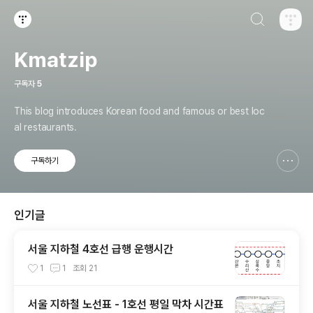
검색하기
티스토리
Kmatzip
구독자
5
This blog introduces Korean food and famous or best loc
al restaurants.
구독하기
신고하기 레이어
열기
인기글
서울 지하철 4호선 급행 운행시간
1
1
조회
21
서울 지하철 노선표 - 1호선 평일 막차 시간표