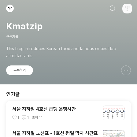
검색하기
티스토리
Kmatzip
구독자
5
This blog introduces Korean food and famous or best loc
al restaurants.
구독하기
신고하기 레이어
열기
인기글
서울 지하철 4호선 급행 운행시간
1
1
조회
14
서울 지하철 노선표 - 1호선 평일 막차 시간표