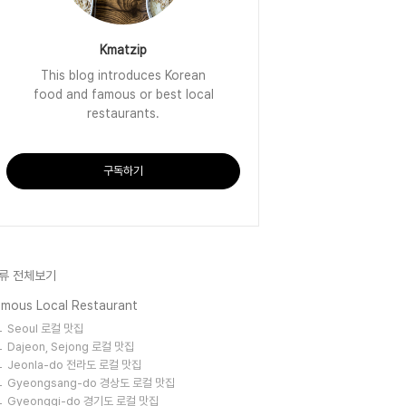
Kmatzip
This blog introduces Korean
food and famous or best local
restaurants.
구독하기
류 전체보기
amous Local Restaurant
Seoul 로컬 맛집
Dajeon, Sejong 로컬 맛집
Jeonla-do 전라도 로컬 맛집
Gyeongsang-do 경상도 로컬 맛집
Gyeonggi-do 경기도 로컬 맛집