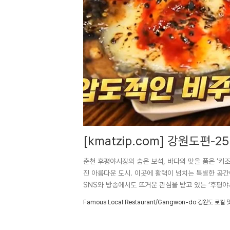
[kmatzip.com] 강원도편
천
춘천 후평야시장의 숨은 보석, 바다의 맛을 품은 ‘키
진 아름다운 도시. 이곳에 활력이 넘치는 특별한 공간
SNS와 방송에서도 뜨거운 관심을 받고 있는 ‘후평야
색색의 조명 아래 다양한 먹거리와 즐길 거리가 펼쳐
Famous Local Restaurant/Gangwon-do 강원도 로컬 
로 싱싱함이 살아 숨 쉬는 ‘키조개 요리’입니다. 드
수 있다는 사실이 놀랍지 않으신가요? 육지에서는 쉽게