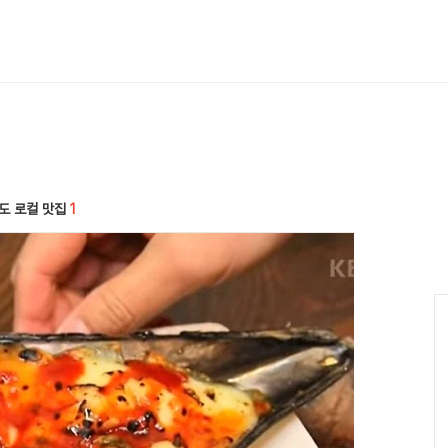
강원도 로컬 맛집
1