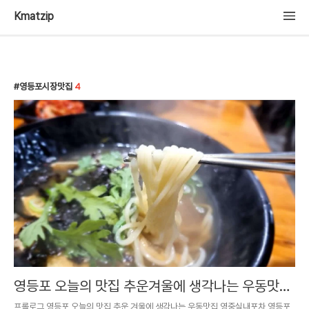
Kmatzip
영등포시장맛집
4
영등포 오늘의 맛집 추운겨울에 생각나는 우동맛집
영중실내포차
프롤로그 영등포 오늘의 맛집 추운 겨울에 생각나는 우동맛집 영중실내포차 영등포