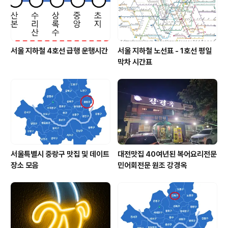
서울 지하철 4호선 급행 운행시간
서울 지하철 노선표 - 1호선 평일
막차 시간표
서울특별시 중랑구 맛집 및 데이트
대전맛집 40여년된 복어요리전문
장소 모음
민어회전문 원조 강경옥