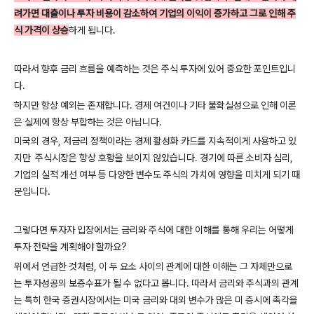
려가면 대출이나 투자 비용이 감소하여 기업의 이익이 증가하고 그로 인해 주
식 가격이 상승
하게 됩니다.
따라서 향후 금리 흐름을 예측하는 것은 주식 투자에 있어 중요한 포인트입니
다.
하지만 항상 예외는 존재합니다. 경제 여건이나 기타 불확실성으로 인해 이론
은 실제에 항상 부합하는 것은 아닙니다.
미국의 경우, 저금리 정책이라는 경제 활성화 카드를 지속적이게 사용하고 있
지만 주식시장은 항상 호황을 보이지 않았습니다. 경기에 따른 소비자 심리,
기업의 실적 개선 여부 등 다양한 변수도 주식의 가치에 영향을 미치게 되기 때
문입니다.
그렇다면 투자자 입장에서는 금리와 주식에 대한 이해를 통해 우리는 어떻게
투자 전략을 계획해야 할까요?
위에서 언급한 것처럼, 이 두 요소 사이의 관계에 대한 이해는 그 자체만으로
는 투자성공의 보증수표가 될 수 없다고 봅니다. 따라서 금리와 주식과의 관계
는 특히 한국 증권시장에서는 미국 금리와 대외 변수가 많은 미 증시에 촉각을