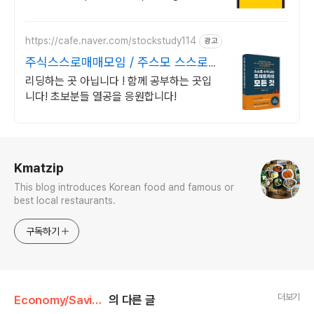
은 국내주식쿠폰 5만원! (1986년 이후 출생)
https://cafe.naver.com/stockstudy114
광고
주식스스로매매모임 / 주스모 스스로
공부법을 배웁니다 !
리딩하는 곳 아닙니다 ! 함께 공부하는 곳입
니다! 초보분들 열공을 응원합니다!
로그 정보
Kmatzip
This blog introduces Korean food and famous or
best local restaurants.
구독하기
더보기
Economy/Saving Money information
의 다른 글