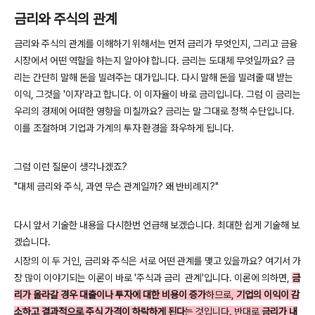
금리와 주식의 관계
금리와 주식의 관계를 이해하기 위해서는 먼저 금리가 무엇인지, 그리고 금융
시장에서 어떤 역할을 하는지 알아야 합니다. 금리는 도대체 무엇일까요? 금
리는 간단히 말해 돈을 빌려주는 대가입니다. 다시 말해 돈을 빌려줄 때 받는
이익, 그것을 '이자'라고 합니다. 이 이자율이 바로 금리입니다. 그럼 이 금리는
우리의 경제에 어떠한 영향을 미칠까요? 금리는 말 그대로 정책 수단입니다.
이를 조절하며 기업과 가계의 투자 환경을 좌우하게 됩니다.
그럼 이런 질문이 생각나겠죠?
"대체 금리와 주식, 과연 무슨 관계일까? 왜 반비례지?"
다시 앞서 기술한 내용을 다시한번 언급해 보겠습니다. 최대한 쉽게 기술해 보
겠습니다.
시장의 이 두 거인, 금리와 주식은 서로 어떤 관계를 맺고 있을까요? 여기서 가
장 많이 이야기되는 이론이 바로 '주식과 금리 관계'입니다. 이론에 의하면,
금
리가 올라갈 경우 대출이나 투자에 대한 비용이 증가
하므로,
기업의 이익이 감
소하고 결과적으로 주식 가격이 하락하게 된다
는 것입니다. 반대로
금리가 내