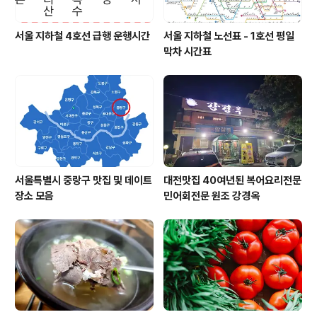
서울 지하철 4호선 급행 운행시간
서울 지하철 노선표 - 1호선 평일
막차 시간표
서울특별시 중랑구 맛집 및 데이트
대전맛집 40여년된 복어요리전문
장소 모음
민어회전문 원조 강경옥