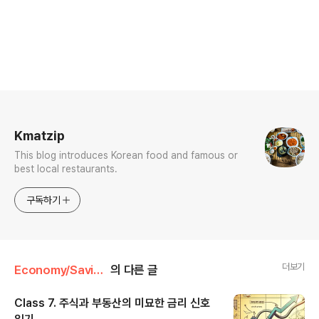
로그 정보
Kmatzip
This blog introduces Korean food and famous or
best local restaurants.
구독하기
더보기
Economy/Saving Money information
의 다른 글
Class 7. 주식과 부동산의 미묘한 금리 신호