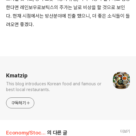
한다면 레인보우로보틱스의 주가는 날로 비상을 할 것으로 보인
다. 현재 시점에서는 방산분야에 진출 했으니, 더 좋은 소식들이 들
려오면 좋겠다.
로그 정보
Kmatzip
This blog introduces Korean food and famous or
best local restaurants.
구독하기
더보기
Economy/Stock invest
의 다른 글