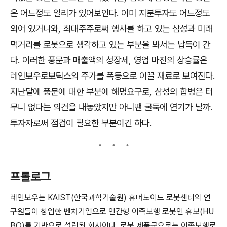
은 어느정도 일리가 있어보인다. 이미 지분투자도 어느정도
외어 있거니와, 최대주주로써 행사를 하고 있는 삼성과 미래
먹거리를 로봇으로 생각하고 있는 부분을 봐서는 납득이 간
다. 이러한 풍문과 매출액의 성장세, 영업 마진의 상승률은
레인보우로보틱스의 주가를 폭등으로 이끌 재료로 보여진다.
지난달에 풍문에 대한 부분에 해명요구로, 삼성의 합병은 터
무니 없다는 의견을 내놓았지만 아니땐 굴둑에 연기가 날까.
투자자로써 점검이 필요한 부분이긴 하다.
프롤로그
레인보우는 KAIST(한국과학기술원) 휴머노이드 로봇센터의 연
구원들이 창업한 벤처기업으로 인간형 이족보행 로봇인 휴보(HU
BO)를 기반으로 설립된 회사이다. 로봇 제품군으로는 이족보행로