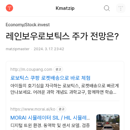
검색하기
Kmatzip
티스토리
Economy/Stock invest
레인보우로보틱스 주가 전망은?
matzipmaster
2024. 3. 17. 23:42
http://m.coupang.com
광고
로보틱스 쿠팡 로켓배송으로 바로 체험
아이들의 호기심을 자극하는 로보틱스, 로켓배송으로 빠르게
만나보세요. 어려운 과학 개념도 과학교구, 함께하면 학습이
즐겁습니다.
https://www.morai.ai/ko
광고
MORAI 시뮬레이터 SIL / HIL 시뮬레
이션
디지털 트윈 환경. 동역학 및 센서 모델. 검증