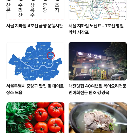
서울 지하철 4호선 급행 운행시간
서울 지하철 노선표 - 1호선 평일
막차 시간표
서울특별시 중랑구 맛집 및 데이트
대전맛집 40여년된 복어요리전문
장소 모음
민어회전문 원조 강경옥